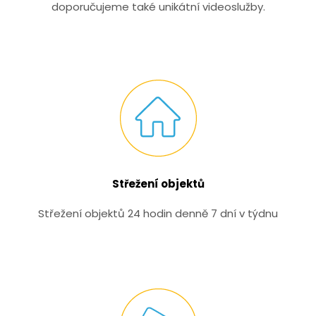
doporučujeme také unikátní videoslužby.
Střežení objektů
Střežení objektů 24 hodin denně 7 dní v týdnu