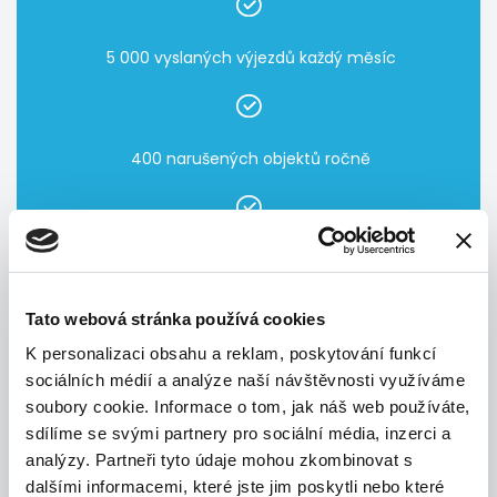
5 000 vyslaných výjezdů každý měsíc
400 narušených objektů ročně
99,7 % území České republiky pokrýváme zásahovými
vozidly
Tato webová stránka používá cookies
K personalizaci obsahu a reklam, poskytování funkcí
sociálních médií a analýze naší návštěvnosti využíváme
soubory cookie. Informace o tom, jak náš web používáte,
sdílíme se svými partnery pro sociální média, inzerci a
analýzy. Partneři tyto údaje mohou zkombinovat s
dalšími informacemi, které jste jim poskytli nebo které