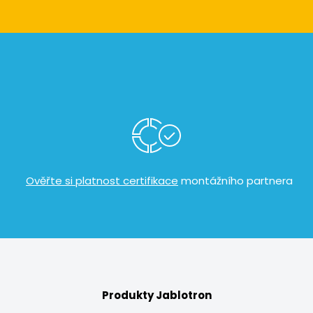
​
Ověřte si platnost certifikace
montážního partnera
Produkty Jablotron