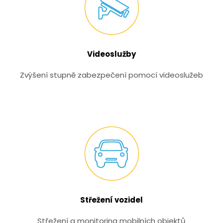
Videoslužby
Zvýšení stupně zabezpečení pomocí videoslužeb
Střežení vozidel
Střežení a monitoring mobilních objektů