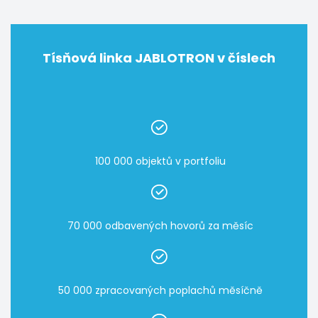
Tísňová linka JABLOTRON v číslech
100 000 objektů v portfoliu
70 000 odbavených hovorů za měsíc
50 000 zpracovaných poplachů měsíčně