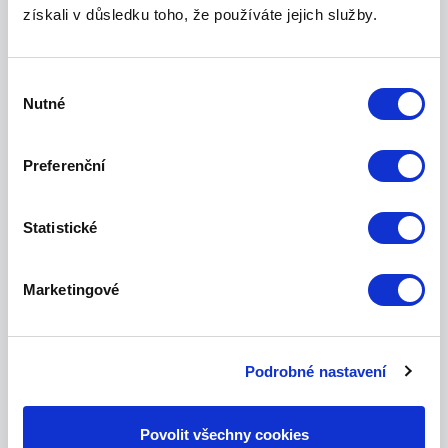
získali v důsledku toho, že používáte jejich služby.
Výběr
Nutné
souhlasu
Preferenční
Statistické
Marketingové
V jakých situacích mi Tísňová linka
JABLOTRON pomůže?
Podrobné nastavení
Povolit všechny cookies