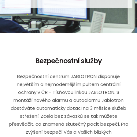
Bezpečnostní služby
Bezpečnostní centrum JABLOTRON disponuje
největším a nejmodernějším pultem centrální
ochrany v ČR - Tísňovou linkou JABLOTRON. S
montáží nového alarmu a autoalarmu Jablotron
dostáváte automaticky dotaci na 3 měsíce služeb
střežení. Zcela bez závazků se tak můžete
přesvědčit, co znamená skutečný pocit bezpečí. Pro
zvýšení bezpečí Vás a Vašich blízkých