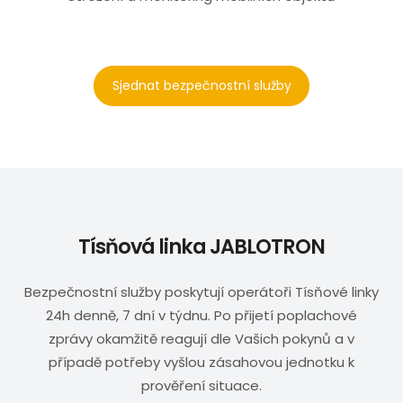
Sjednat bezpečnostní služby
Tísňová linka JABLOTRON
Bezpečnostní služby poskytují operátoři Tísňové linky
24h denně, 7 dní v týdnu. Po přijetí poplachové
zprávy okamžitě reagují dle Vašich pokynů a v
případě potřeby vyšlou zásahovou jednotku k
prověření situace.