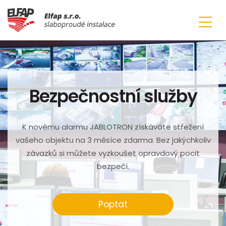
Bezpečnostní služby
K novému alarmu JABLOTRON získáváte střežení
vašeho objektu na 3 měsíce zdarma. Bez jakýchkoliv
závazků si můžete vyzkoušet opravdový pocit
bezpečí.
Poptat